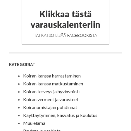
KATEGORIAT
Koiran kanssa harrastaminen
Koiran kanssa matkustaminen
Koiran terveys ja hyvinvointi
Koiran vermeet ja varusteet
Koiranomistajan pohdinnat
Käyttäytyminen, kasvatus ja koulutus
Muu elämä
Ravinto ja ruokinta