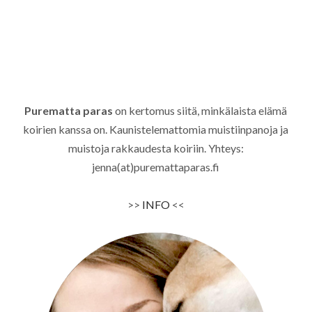
Purematta paras
on kertomus siitä, minkälaista elämä
koirien kanssa on. Kaunistelemattomia muistiinpanoja ja
muistoja rakkaudesta koiriin. Yhteys:
jenna(at)puremattaparas.fi
>>
INFO
<<