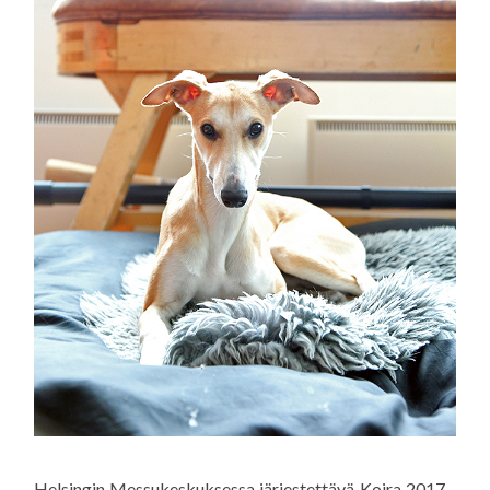
Helsingin Messukeskuksessa järjestettävä Koira 2017 -