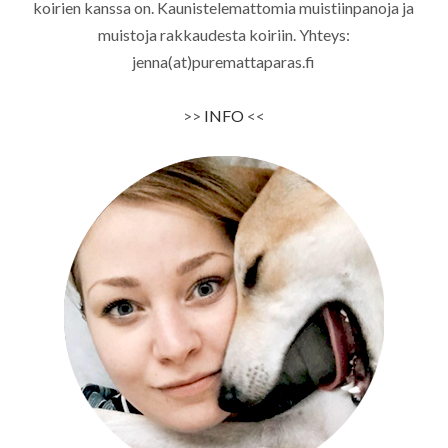
koirien kanssa on. Kaunistelemattomia muistiinpanoja ja
muistoja rakkaudesta koiriin. Yhteys:
jenna(at)puremattaparas.fi
>>
INFO
<<