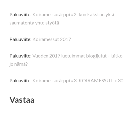
Paluuviite:
Koiramessutärppi #2: kun kaksi on yksi -
saumatonta yhteistyötä
Paluuviite:
Koiramessut 2017
Paluuviite:
Vuoden 2017 luetuimmat blogijutut - luitko
jo nämä?
Paluuviite:
Koiramessutärppi #3: KOIRAMESSUT x 30
Vastaa