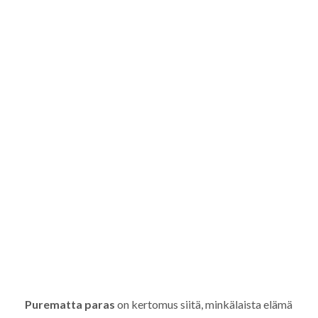
Purematta paras
on kertomus siitä, minkälaista elämä