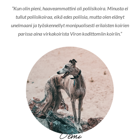
”Kun olin pieni, haaveammattini oli poliisikoira. Minusta ei
tullut poliisikoiraa, eikä edes poliisia, mutta olen elänyt
unelmaani ja työskennellyt monipuolisesti erilaisten koirien
parissa aina virkakoirista Viron kodittomiin koiriin.”