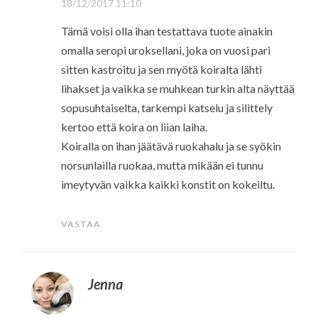
18/12/2017 11:10
Tämä voisi olla ihan testattava tuote ainakin
omalla seropi uroksellani, joka on vuosi pari
sitten kastroitu ja sen myötä koiralta lähti
lihakset ja vaikka se muhkean turkin alta näyttää
sopusuhtaiselta, tarkempi katselu ja silittely
kertoo että koira on liian laiha.
Koiralla on ihan jäätävä ruokahalu ja se syökin
norsunlailla ruokaa, mutta mikään ei tunnu
imeytyvän vaikka kaikki konstit on kokeiltu.
VASTAA
Jenna