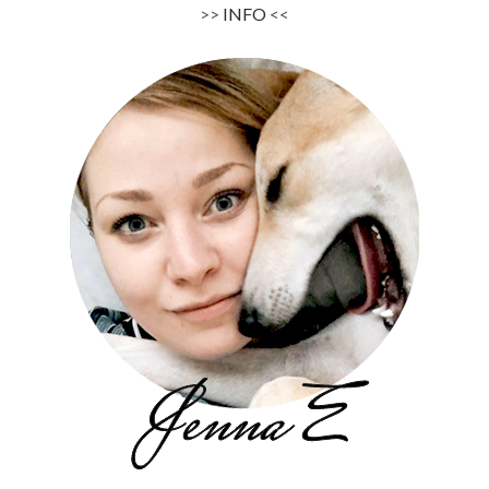
>>
INFO
<<