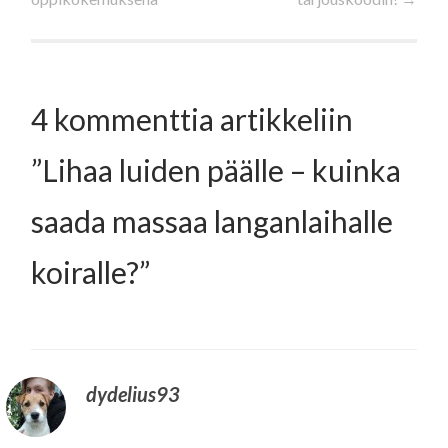
selaus
4 kommenttia artikkeliin
”
Lihaa luiden päälle – kuinka
saada massaa langanlaihalle
koiralle?
”
dydelius93