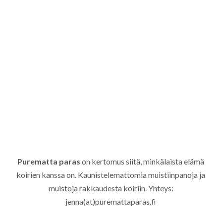
Purematta paras
on kertomus siitä, minkälaista elämä
koirien kanssa on. Kaunistelemattomia muistiinpanoja ja
muistoja rakkaudesta koiriin. Yhteys:
jenna(at)puremattaparas.fi