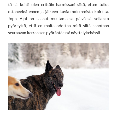
tässä kohti olen erittäin harmissani siitä, etten tullut
ottaneeksi ennen ja jälkeen kuvia molemmista koirista.
Jopa Alpi on saanut muutamassa päivässä sellaista
pyöreyttä, että en malta odottaa mitä siitä sanotaan
seuraavan kerran sen pyörähtäessä näyttelykehässä.