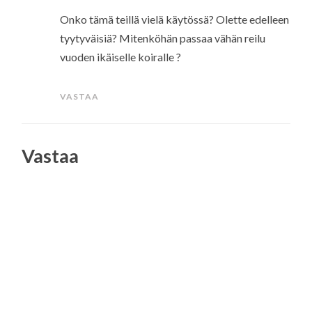
Onko tämä teillä vielä käytössä? Olette edelleen
tyytyväisiä? Mitenköhän passaa vähän reilu
vuoden ikäiselle koiralle ?
VASTAA
Vastaa