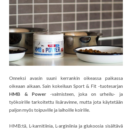
Onneksi avasin suuni kerrankin oikeassa paikassa
oikeaan aikaan. Sain kokeiluun Sport & Fit -tuotesarjan
HMB & Power
-valmisteen, joka on urheilu- ja
työkoirille tarkoitettu lisäravinne, mutta jota käytetään
paljon myös toipuville ja laihoille koirille.
HMB:tä, L-karnitiinia, L-arginiinia ja glukoosia sisältävä