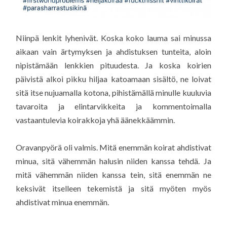
Niinpä lenkit lyhenivät. Koska koko lauma sai minussa
aikaan vain ärtymyksen ja ahdistuksen tunteita, aloin
nipistämään lenkkien pituudesta. Ja koska koirien
päivistä alkoi pikku hiljaa katoamaan sisältö, ne loivat
sitä itse nujuamalla kotona, pihistämällä minulle kuuluvia
tavaroita ja elintarvikkeita ja kommentoimalla
vastaantulevia koirakkoja yhä äänekkäämmin.
Oravanpyörä oli valmis. Mitä enemmän koirat ahdistivat
minua, sitä vähemmän halusin niiden kanssa tehdä. Ja
mitä vähemmän niiden kanssa tein, sitä enemmän ne
keksivät itselleen tekemistä ja sitä myöten myös
ahdistivat minua enemmän.