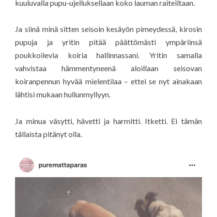
kuuluvalla pupu-ujelluksellaan koko lauman raiteiltaan.
Ja siinä minä sitten seisoin kesäyön pimeydessä, kirosin
pupuja ja yritin pitää päättömästi ympäriinsä
poukkoilevia koiria hallinnassani. Yritin samalla
vahvistaa hämmentyneenä aloillaan seisovan
koiranpennun hyvää mielentilaa – ettei se nyt ainakaan
lähtisi mukaan hullunmyllyyn.
Ja minua väsytti, hävetti ja harmitti. Itketti. Ei tämän
tällaista pitänyt olla.