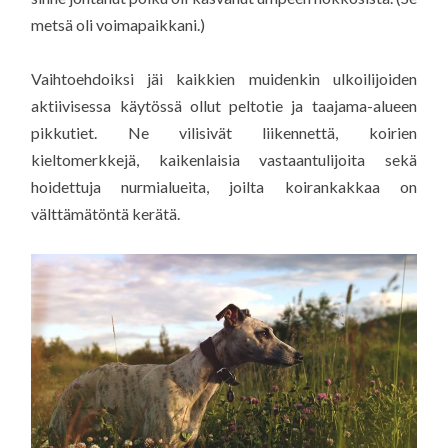
metsä oli voimapaikkani.)
Vaihtoehdoiksi jäi kaikkien muidenkin ulkoilijoiden
aktiivisessa käytössä ollut peltotie ja taajama-alueen
pikkutiet. Ne vilisivät liikennettä, koirien
kieltomerkkejä, kaikenlaisia vastaantulijoita sekä
hoidettuja nurmialueita, joilta koirankakkaa on
välttämätöntä kerätä.