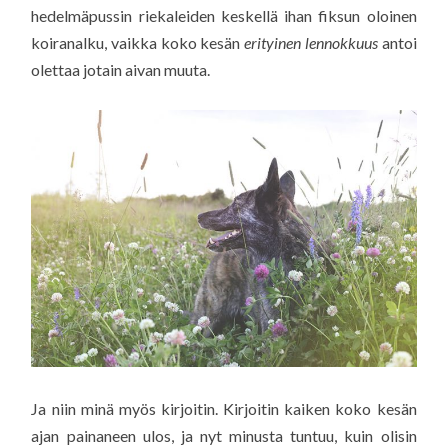
hedelmäpussin riekaleiden keskellä ihan fiksun oloinen
koiranalku, vaikka koko kesän
erityinen lennokkuus
antoi
olettaa jotain aivan muuta.
Ja niin minä myös kirjoitin. Kirjoitin kaiken koko kesän
ajan painaneen ulos, ja nyt minusta tuntuu, kuin olisin