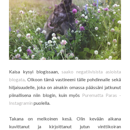
Kaisa kysyi blogissaan,
saako negatiivisista asioista
blogata
. Olkoon tämä vastineeni tälle pohdinnalle sekä
hiljaisuudelle, joka on ainakin omassa päässäni jatkunut
piinallisena niin blogin, kuin myös
Purematta Paras -
Instagramin
puolella.
Takana on melkoinen kesä. Olin kevään aikana
kuvittanut ja kirjoittanut jutun vinttikoiran