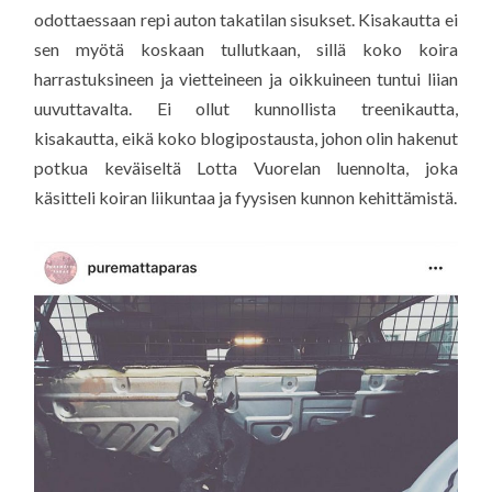
odottaessaan repi auton takatilan sisukset. Kisakautta ei
sen myötä koskaan tullutkaan, sillä koko koira
harrastuksineen ja vietteineen ja oikkuineen tuntui liian
uuvuttavalta. Ei ollut kunnollista treenikautta,
kisakautta, eikä koko blogipostausta, johon olin hakenut
potkua keväiseltä Lotta Vuorelan luennolta, joka
käsitteli koiran liikuntaa ja fyysisen kunnon kehittämistä.