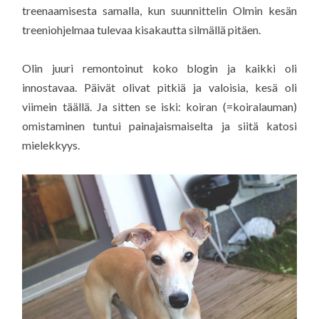
treenaamisesta samalla, kun suunnittelin Olmin kesän
treeniohjelmaa tulevaa kisakautta silmällä pitäen.
Olin juuri remontoinut koko blogin ja kaikki oli
innostavaa. Päivät olivat pitkiä ja valoisia, kesä oli
viimein täällä. Ja sitten se iski: koiran (=koiralauman)
omistaminen tuntui painajaismaiselta ja siitä katosi
mielekkyys.