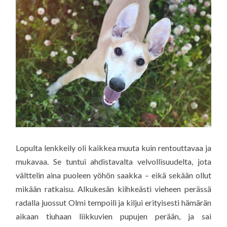
Lopulta lenkkeily oli kaikkea muuta kuin rentouttavaa ja
mukavaa. Se tuntui ahdistavalta velvollisuudelta, jota
välttelin aina puoleen yöhön saakka – eikä sekään ollut
mikään ratkaisu. Alkukesän kiihkeästi vieheen perässä
radalla juossut Olmi tempoili ja kiljui erityisesti hämärän
aikaan tiuhaan liikkuvien pupujen perään, ja sai