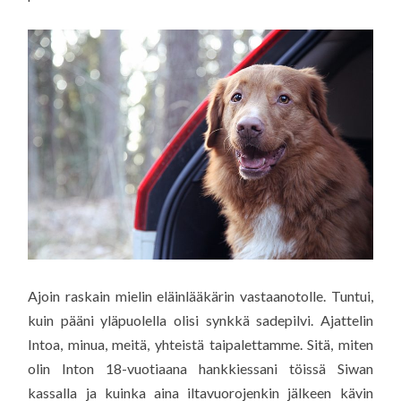
Ajoin raskain mielin eläinlääkärin vastaanotolle. Tuntui,
kuin pääni yläpuolella olisi synkkä sadepilvi. Ajattelin
Intoa, minua, meitä, yhteistä taipalettamme. Sitä, miten
olin Inton 18-vuotiaana hankkiessani töissä Siwan
kassalla ja kuinka aina iltavuorojenkin jälkeen kävin