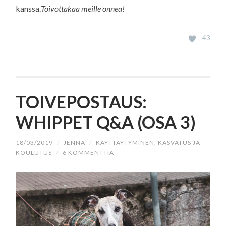
kanssa.
Toivottakaa meille onnea!
43
TOIVEPOSTAUS:
WHIPPET Q&A (OSA 3)
18/03/2019
/
JENNA
/
KÄYTTÄYTYMINEN, KASVATUS JA
KOULUTUS
/
6 KOMMENTTIA