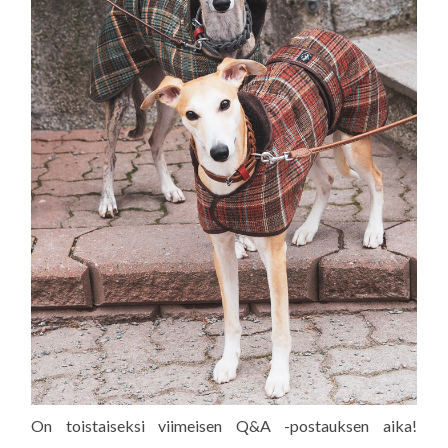
On toistaiseksi viimeisen Q&A -postauksen aika!