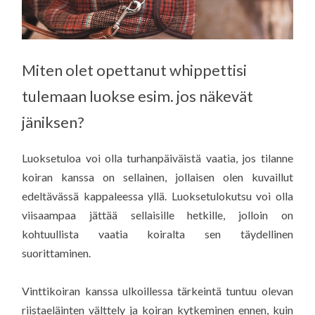
Miten olet opettanut whippettisi
tulemaan luokse esim. jos näkevät
jäniksen?
Luoksetuloa voi olla turhanpäiväistä vaatia, jos tilanne
koiran kanssa on sellainen, jollaisen olen kuvaillut
edeltävässä kappaleessa yllä. Luoksetulokutsu voi olla
viisaampaa jättää sellaisille hetkille, jolloin on
kohtuullista vaatia koiralta sen täydellinen
suorittaminen.
Vinttikoiran kanssa ulkoillessa tärkeintä tuntuu olevan
riistaeläinten välttely ja koiran kytkeminen ennen, kuin