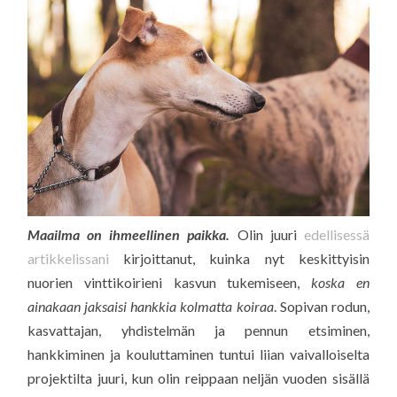
Maailma on ihmeellinen paikka.
Olin juuri
edellisessä
artikkelissani
kirjoittanut, kuinka nyt keskittyisin
nuorien vinttikoirieni kasvun tukemiseen,
koska en
ainakaan jaksaisi hankkia kolmatta koiraa
. Sopivan rodun,
kasvattajan, yhdistelmän ja pennun etsiminen,
hankkiminen ja kouluttaminen tuntui liian vaivalloiselta
projektilta juuri, kun olin reippaan neljän vuoden sisällä