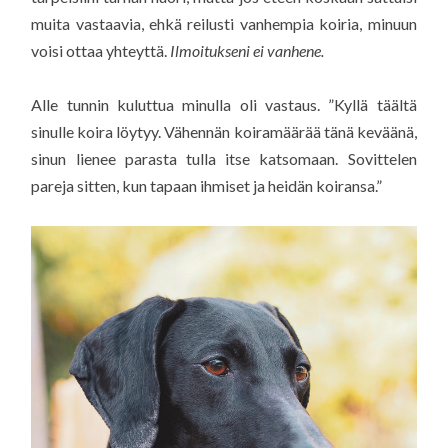
muita vastaavia, ehkä reilusti vanhempia koiria, minuun
voisi ottaa yhteyttä.
Ilmoitukseni ei vanhene.
Alle tunnin kuluttua minulla oli vastaus. ”Kyllä täältä
sinulle koira löytyy. Vähennän koiramäärää tänä keväänä,
sinun lienee parasta tulla itse katsomaan. Sovittelen
pareja sitten, kun tapaan ihmiset ja heidän koiransa.”