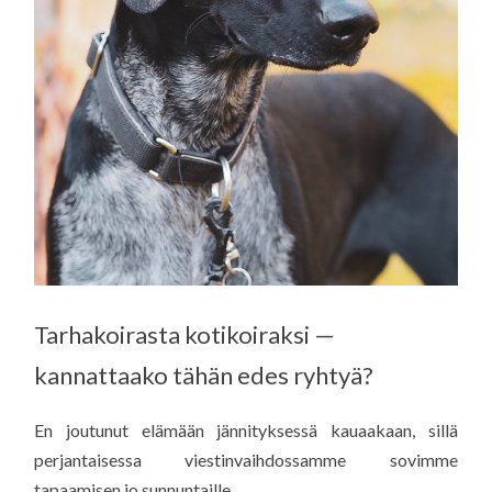
Tarhakoirasta kotikoiraksi —
kannattaako tähän edes ryhtyä?
En joutunut elämään jännityksessä kauaakaan, sillä
perjantaisessa viestinvaihdossamme sovimme
tapaamisen jo sunnuntaille.