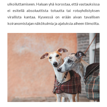
ulkoiluttamiseen. Haluan yhä korostaa, että vastauksissa
ei esitellä absoluuttista totuutta tai rotuyhdistyksen
virallista kantaa. Kyseessä on erään aivan tavallisen
koiranomistajan näkökulmia ja ajatuksia aiheen tiimoilta.