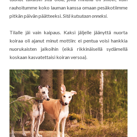
rauhoitumme koko lauman kanssa omaan pesäkotiimme
pitkän päivän päätteeksi.
Sitä kutsutaan onneksi.
Tilalle jäi vain kaipaus. Kaksi jäljelle jäänyttä nuorta
koiraa oli ajanut minut mottiin: ei pentua voisi hankkia
nuorukaisten jalkoihin (eikä rikkinäisellä sydämellä
koskaan kasvatettaisi koiran versoa).